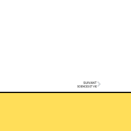
SUIVANT
SCIENCES ET VIE