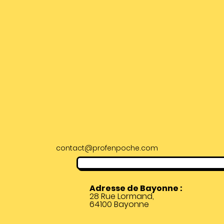
contact@profenpoche.com
Adresse de Bayonne :
28 Rue Lormand,
64100 Bayonne