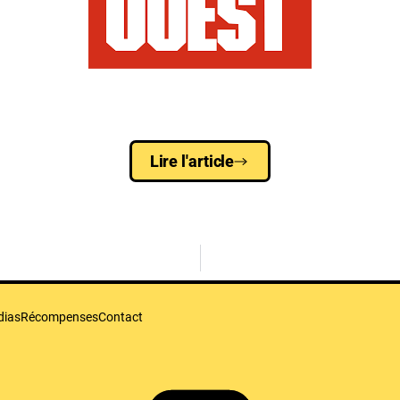
Lire l'article
dias
Récompenses
Contact