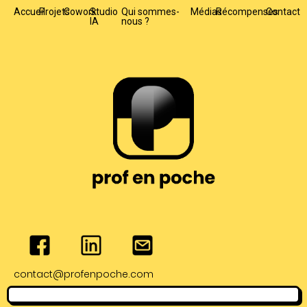
Accueil
Projets
Cowork
Studio
Qui sommes-
Médias
Récompenses
Contact
IA
nous ?
contact@profenpoche.com