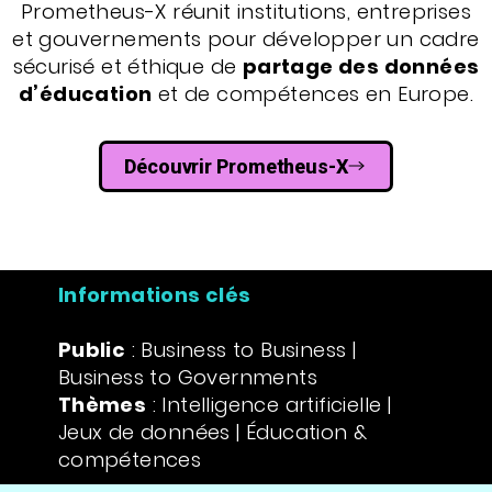
Prometheus-X réunit institutions, entreprises
et gouvernements pour développer un cadre
sécurisé et éthique de
partage des données
d’éducation
et de compétences en Europe.
Découvrir Prometheus-X
Informations clés
Public
: Business to Business |
Business to Governments
Thèmes
: Intelligence artificielle |
Jeux de données | Éducation &
compétences