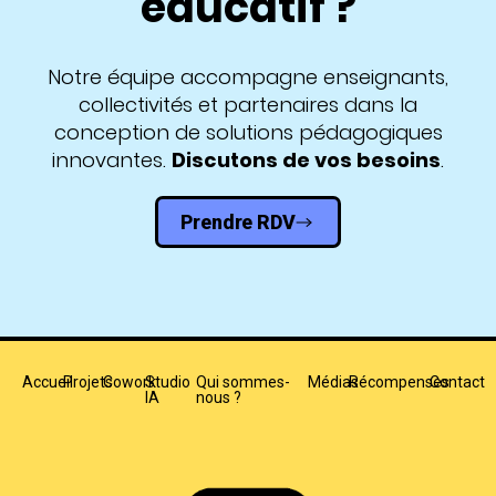
éducatif ?
Notre équipe accompagne enseignants,
collectivités et partenaires dans la
conception de solutions pédagogiques
innovantes.
Discutons de vos besoins
.
Prendre RDV
Accueil
Projets
Cowork
Studio
Qui sommes-
Médias
Récompenses
Contact
IA
nous ?