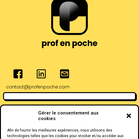
contact@profenpoche.com
Adresse de Bayonne
Adresse de Pau :
Gérer le consentement aux
:
4 Rue Serviez,
cookies
28 Rue Lormand,
64000 Pau
64100 Bayonne
Afin de fournir les meilleures expériences, nous utilisons des
technologies telles que les cookies pour stocker et/ou accéder aux