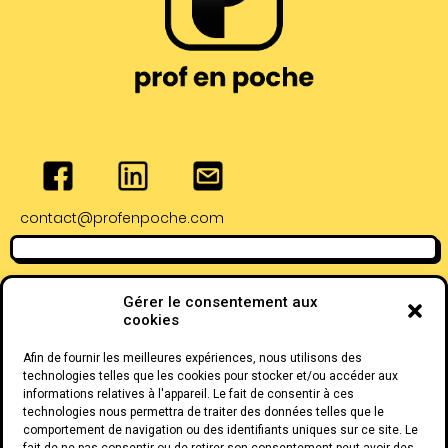
contact@profenpoche.com
Adresse de Bayonne
Adresse de Pau :
Gérer le consentement aux
:
4 Rue Serviez,
cookies
28 Rue Lormand,
64000 Pau
64100 Bayonne
Afin de fournir les meilleures expériences, nous utilisons des
technologies telles que les cookies pour stocker et/ou accéder aux
informations relatives à l'appareil. Le fait de consentir à ces
technologies nous permettra de traiter des données telles que le
comportement de navigation ou des identifiants uniques sur ce site. Le