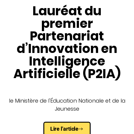
Lauréat du
premier
Partenariat
d’Innovation en
Intelligence
Artificielle (P2IA)
le Ministère de l'Éducation Nationale et de la
Jeunesse
Lire l'article